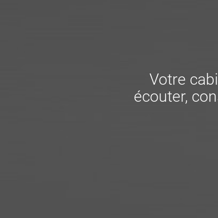
Votre cabi
écouter, cons