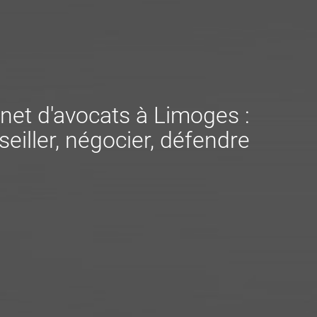
net d'avocats à Limoges :
eiller, négocier, défendre