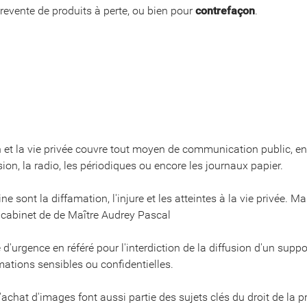
 revente de produits à perte, ou bien pour
contrefaçon
.
ion et la vie privée couvre tout moyen de communication public,
sion, la radio, les périodiques ou encore les journaux papier.
sont la diffamation, l'injure et les atteintes à la vie privée. Mai
 cabinet de de Maître Audrey Pascal
d'urgence en référé pour l'interdiction de la diffusion d'un supp
ormations sensibles ou confidentielles.
'achat d'images font aussi partie des sujets clés du droit de la p