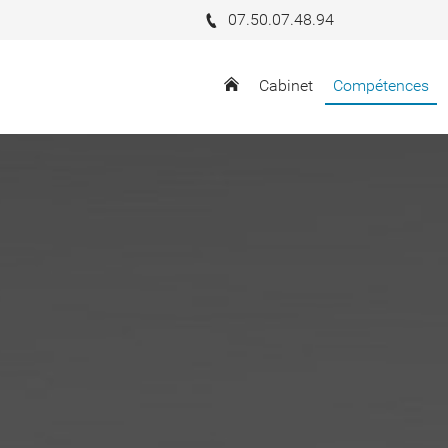
07.50.07.48.94
Cabinet
Compétences