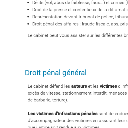
Délits (vol, abus de faiblesse, faux...) et crimes (
Droit de la presse et contentieux de la diffamatio
Représentation devant tribunal de police, tribuna
Droit pénal des affaires : fraude fiscale, abs, pris
Le cabinet peut vous assister sur les différentes b
Droit pénal général
Le cabinet défend les
auteurs
et les
victimes
d'inf
excès de vitesse, stationnement interdit, menaces 
de barbarie, torture).
Les victimes d'infractions pénales
sont défendues 
d'accompagnateur des victimes en assurant leur 
que justice soit rendue aux victimes.