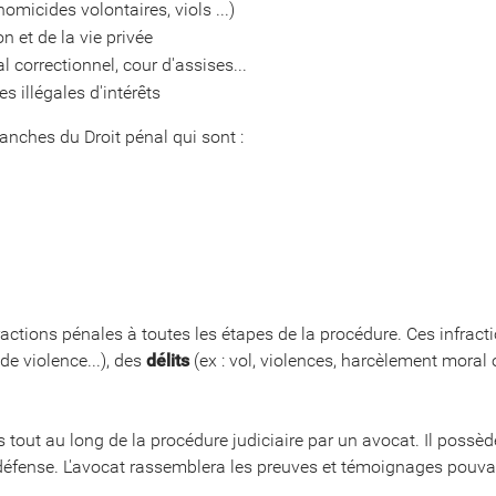
homicides volontaires, viols ...)
n et de la vie privée
l correctionnel, cour d'assises...
es illégales d'intérêts
ranches du Droit pénal qui sont :
ractions pénales à toutes les étapes de la procédure. Ces infrac
de violence...), des
délits
(ex : vol, violences, harcèlement moral
tout au long de la procédure judiciaire par un avocat. Il possède
défense. L'avocat rassemblera les preuves et témoignages pouva