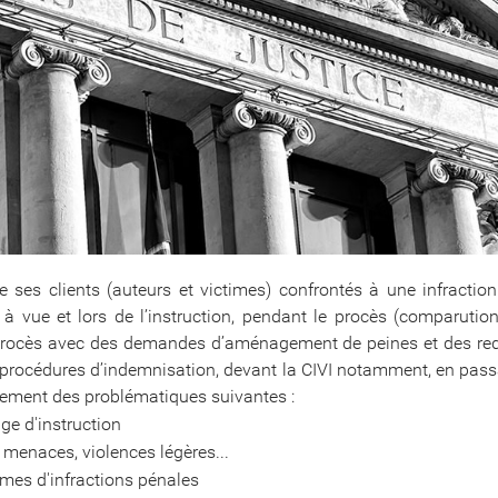
es clients (auteurs et victimes) confrontés à une infraction
de à vue et lors de l’instruction, pendant le procès (comparu
 le procès avec des demandes d’aménagement de peines et des re
 procédures d’indemnisation, devant la CIVI notamment, en pass
rement des problématiques suivantes :
ge d'instruction
, menaces, violences légères...
times d'infractions pénales