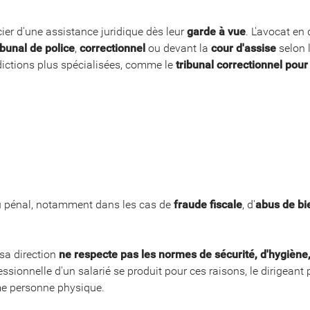
ier d'une assistance juridique dès leur
garde à vue
. L'avocat en 
ibunal de police
,
correctionnel
ou devant la
cour d'assise
selon l
dictions plus spécialisées, comme le
tribunal correctionnel pou
 au pénal, notamment dans les cas de
fraude fiscale
, d'
abus de bi
 sa direction
ne respecte pas les normes de sécurité, d'hygiène, 
ssionnelle d'un salarié se produit pour ces raisons, le dirigean
e personne physique.