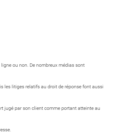
 en ligne ou non. De nombreux médias sont
s les litiges relatifs au droit de réponse font aussi
ort jugé par son client comme portant atteinte au
resse.