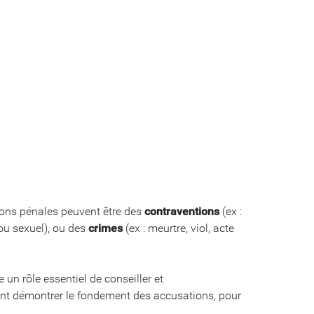
tions pénales peuvent être des
contraventions
(ex :
 ou sexuel), ou des
crimes
(ex : meurtre, viol, acte
 un rôle essentiel de conseiller et
nt démontrer le fondement des accusations, pour