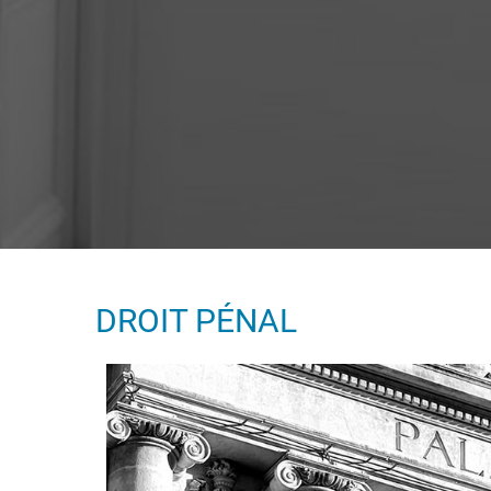
DROIT PÉNAL