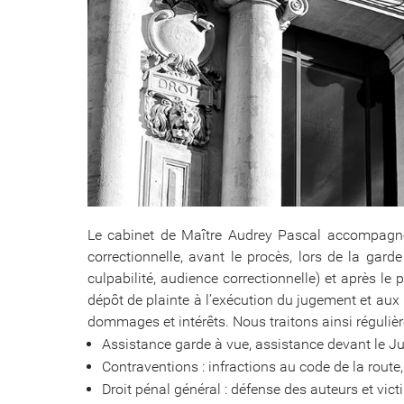
Le cabinet de Maître Audrey Pascal accompagne s
correctionnelle, avant le procès, lors de la gar
culpabilité, audience correctionnelle) et après
dépôt de plainte à l’exécution du jugement et aux
dommages et intérêts. Nous traitons ainsi réguliè
Assistance garde à vue, assistance devant le Ju
Contraventions : infractions au code de la route
Droit pénal général : défense des auteurs et vic