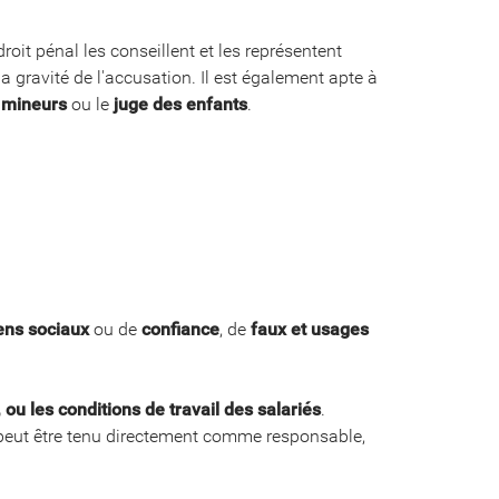
droit pénal les conseillent et les représentent
a gravité de l'accusation. Il est également apte à
r mineurs
ou le
juge des enfants
.
ens sociaux
ou de
confiance
, de
faux et usages
ou les conditions de travail des salariés
.
t peut être tenu directement comme responsable,