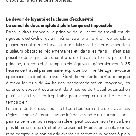
dispositions légales de sa profession”.
Le devoir de loyauté et la clause d’exclusivité
Le cumul de deux emplois à plein temps est impossible
Dans le droit français, le principe de la liberté de travail est de
rigueur, c’est-à-dire qu’un même salarié a le droit de conclure
plusieurs contrats de travail à la fois. Mais cette liberté se heurte à
plusieurs obstacles réglementaires et, dans les faits, il n’est pas
possible de signer deux contrats de travail à temps plein. “En
principe, un emploi à temps plein équivaut généralement à 35
heures de travail par semaine, explique Corinne Metzger, avocate
spécialisée en droit du travail. Étant donné que la loi n’autorise pas
à travailler plus de 44 heures hebdomadaires en moyenne, les
salariés disposent seulement de 9 heures de travail potentiel en
plus”. Un chiffre bien trop faible pour accepter un autre poste à
temps plein.
Le cadre du télétravail pourrait toutefois permettre de braver ces
règles. Le salarié n’étant pas obligé de se rendre au bureau, il n’est
pas surveillé par son responsable et peut occuper son temps bien
plus librement que s’il était en présentiel. Mais si un employeur se
rend compte que son salarié exerce en secret deux postes à plein