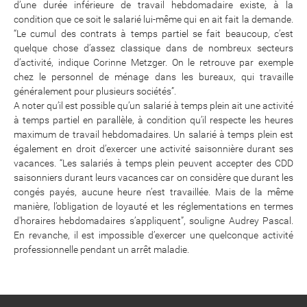
d’une durée inférieure de travail hebdomadaire existe, à la
condition que ce soit le salarié lui-même qui en ait fait la demande.
“Le cumul des contrats à temps partiel se fait beaucoup, c’est
quelque chose d’assez classique dans de nombreux secteurs
d’activité, indique Corinne Metzger. On le retrouve par exemple
chez le personnel de ménage dans les bureaux, qui travaille
généralement pour plusieurs sociétés”.
A noter qu’il est possible qu’un salarié à temps plein ait une activité
à temps partiel en parallèle, à condition qu’il respecte les heures
maximum de travail hebdomadaires. Un salarié à temps plein est
également en droit d’exercer une activité saisonnière durant ses
vacances. “Les salariés à temps plein peuvent accepter des CDD
saisonniers durant leurs vacances car on considère que durant les
congés payés, aucune heure n’est travaillée. Mais de la même
manière, l’obligation de loyauté et les réglementations en termes
d'horaires hebdomadaires s’appliquent”, souligne Audrey Pascal.
En revanche, il est impossible d’exercer une quelconque activité
professionnelle pendant un arrêt maladie.