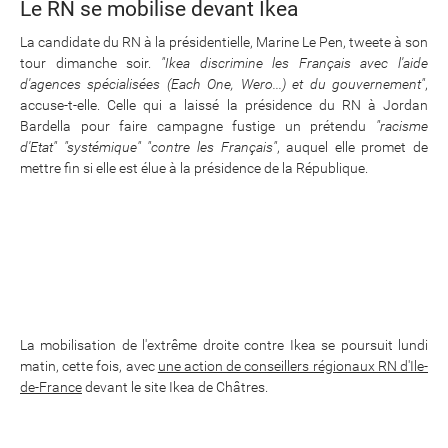
Le RN se mobilise devant Ikea
La candidate du RN à la présidentielle, Marine Le Pen, tweete à son
tour dimanche soir.
"Ikea discrimine les Français avec l'aide
d'agences spécialisées (Each One, Wero...) et du gouvernement"
,
accuse-t-elle. Celle qui a laissé la présidence du RN à Jordan
Bardella pour faire campagne fustige un prétendu
"racisme
d'Etat"
"systémique"
"contre les Français"
, auquel elle promet de
mettre fin si elle est élue à la présidence de la République.
La mobilisation de l'extrême droite contre Ikea se poursuit lundi
matin, cette fois, avec
une action de conseillers régionaux RN d'Ile-
de-France
devant le site Ikea de Châtres.