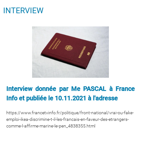
INTERVIEW
Interview donnée par Me PASCAL à France
Info et publiée le 10.11.2021 à l'adresse
​​​​​​​https://www.francetvinfo.fr/politique/front-national/vrai-ou-fake-
emploi-ikea-discrimine-t-il-les-francais-en-faveur-des-etrangers-
comme-l-affirme-marine-le-pen_4838355.html