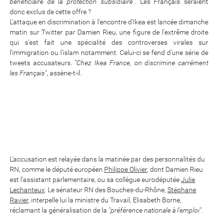
bénéficiaire de la protection subsidiaire"
. Les Français seraient
donc exclus de cette offre ?
L'attaque en discrimination à l'encontre d'Ikea est lancée dimanche
matin sur Twitter par Damien Rieu, une figure de l'extrême droite
qui s'est fait une spécialité des controverses virales sur
l'immigration ou l'islam notamment. Celui-ci se fend d'une série de
tweets accusateurs.
"Chez Ikea France, on discrimine carrément
les Français"
, assène-t-il.
L'accusation est relayée dans la matinée par des personnalités du
RN, comme le député européen
Philippe Olivier
, dont Damien Rieu
est l'assistant parlementaire, ou sa collègue eurodéputée
Julie
Lechanteux
. Le sénateur RN des Bouches-du-Rhône,
Stéphane
Ravier
, interpelle lui la ministre du Travail, Elisabeth Borne,
réclamant la généralisation de la
"préférence nationale à l'emploi"
.