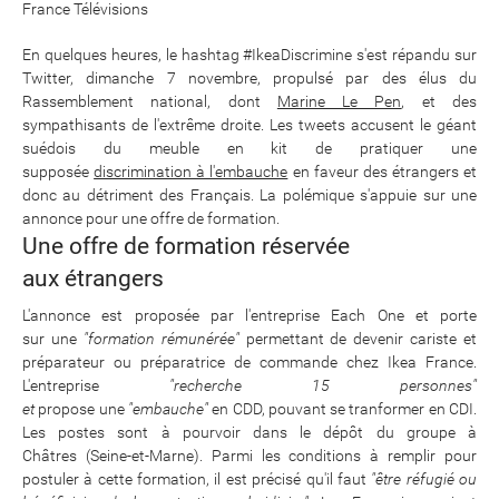
France Télévisions
En quelques heures, le hashtag #IkeaDiscrimine s'est répandu sur
Twitter, dimanche 7 novembre, propulsé par des élus du
Rassemblement national, dont
Marine Le Pen
, et des
sympathisants de l'extrême droite. Les tweets accusent le géant
suédois du meuble en kit de pratiquer une
supposée
discrimination à l'embauche
en faveur des étrangers et
donc au détriment des Français. La polémique s'appuie sur une
annonce pour une offre de formation.
Une offre de formation réservée
aux étrangers
L'annonce est proposée par l'entreprise Each One et porte
sur une
"formation rémunérée"
permettant de devenir cariste et
préparateur ou préparatrice de commande chez Ikea France.
L'entreprise
"recherche 15 personnes"
et
propose une
"embauche"
en CDD, pouvant se tranformer en CDI.
Les postes sont à pourvoir dans le dépôt du groupe à
Châtres (Seine-et-Marne). Parmi les conditions à remplir pour
postuler à cette formation, il est précisé qu'il faut
"être réfugié ou