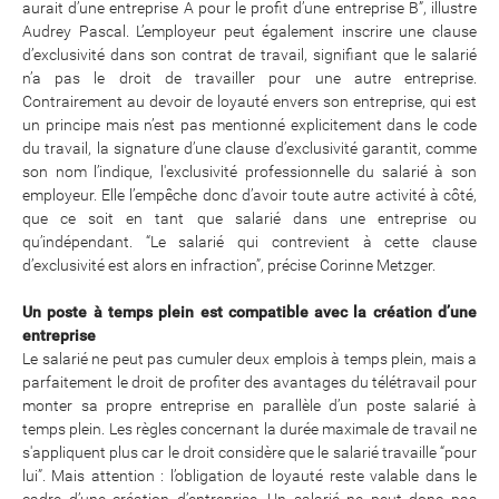
aurait d’une entreprise A pour le profit d’une entreprise B”, illustre
Audrey Pascal. L’employeur peut également inscrire une clause
d’exclusivité dans son contrat de travail, signifiant que le salarié
n’a pas le droit de travailler pour une autre entreprise.
Contrairement au devoir de loyauté envers son entreprise, qui est
un principe mais n’est pas mentionné explicitement dans le code
du travail, la signature d’une clause d’exclusivité garantit, comme
son nom l’indique, l'exclusivité professionnelle du salarié à son
employeur. Elle l’empêche donc d’avoir toute autre activité à côté,
que ce soit en tant que salarié dans une entreprise ou
qu’indépendant. “Le salarié qui contrevient à cette clause
d’exclusivité est alors en infraction”, précise Corinne Metzger.
Un poste à temps plein est compatible avec la création d’une
entreprise
Le salarié ne peut pas cumuler deux emplois à temps plein, mais a
parfaitement le droit de profiter des avantages du télétravail pour
monter sa propre entreprise en parallèle d’un poste salarié à
temps plein. Les règles concernant la durée maximale de travail ne
s'appliquent plus car le droit considère que le salarié travaille “pour
lui”. Mais attention : l’obligation de loyauté reste valable dans le