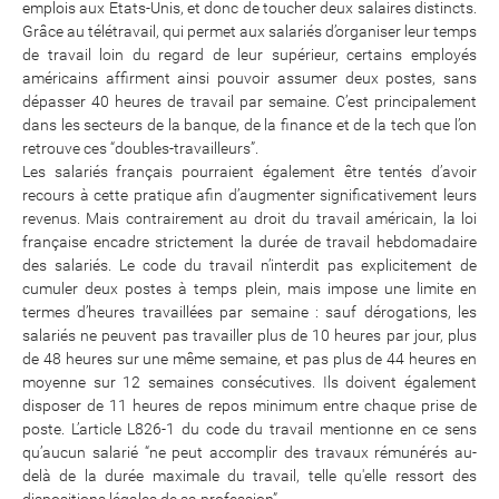
emplois aux Etats-Unis, et donc de toucher deux salaires distincts.
Grâce au télétravail, qui permet aux salariés d’organiser leur temps
de travail loin du regard de leur supérieur, certains employés
américains affirment ainsi pouvoir assumer deux postes, sans
dépasser 40 heures de travail par semaine. C’est principalement
dans les secteurs de la banque, de la finance et de la tech que l’on
retrouve ces “doubles-travailleurs”.
Les salariés français pourraient également être tentés d’avoir
recours à cette pratique afin d’augmenter significativement leurs
revenus. Mais contrairement au droit du travail américain, la loi
française encadre strictement la durée de travail hebdomadaire
des salariés. Le code du travail n’interdit pas explicitement de
cumuler deux postes à temps plein, mais impose une limite en
termes d’heures travaillées par semaine : sauf dérogations, les
salariés ne peuvent pas travailler plus de 10 heures par jour, plus
de 48 heures sur une même semaine, et pas plus de 44 heures en
moyenne sur 12 semaines consécutives. Ils doivent également
disposer de 11 heures de repos minimum entre chaque prise de
poste. L’article L826-1 du code du travail mentionne en ce sens
qu’aucun salarié “ne peut accomplir des travaux rémunérés au-
delà de la durée maximale du travail, telle qu'elle ressort des