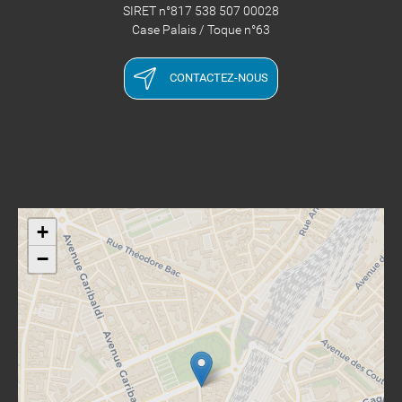
SIRET n°817 538 507 00028
​​​​​​​Case Palais / Toque n°63
CONTACTEZ-NOUS
+
−