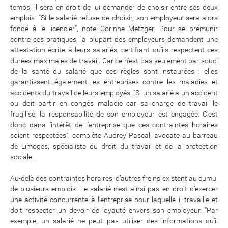
temps, il sera en droit de lui demander de choisir entre ses deux
emplois. “Si le salarié refuse de choisir, son employeur sera alors
fondé à le licencier”, note Corinne Metzger. Pour se prémunir
contre ces pratiques, la plupart des employeurs demandent une
attestation écrite à leurs salariés, certifiant qu’ils respectent ces
durées maximales de travail. Car ce n’est pas seulement par souci
de la santé du salarié que ces règles sont instaurées : elles
garantissent également les entreprises contre les maladies et
accidents du travail de leurs employés. “Si un salarié a un accident
ou doit partir en congés maladie car sa charge de travail le
fragilise, la responsabilité de son employeur est engagée. C’est
donc dans l’intérêt de l’entreprise que ces contraintes horaires
soient respectées”, complète Audrey Pascal, avocate au barreau
de Limoges, spécialiste du droit du travail et de la protection
sociale.
Au-delà des contraintes horaires, d’autres freins existent au cumul
de plusieurs emplois. Le salarié n’est ainsi pas en droit d’exercer
une activité concurrente à l’entreprise pour laquelle il travaille et
doit respecter un devoir de loyauté envers son employeur. “Par
exemple, un salarié ne peut pas utiliser des informations qu’il