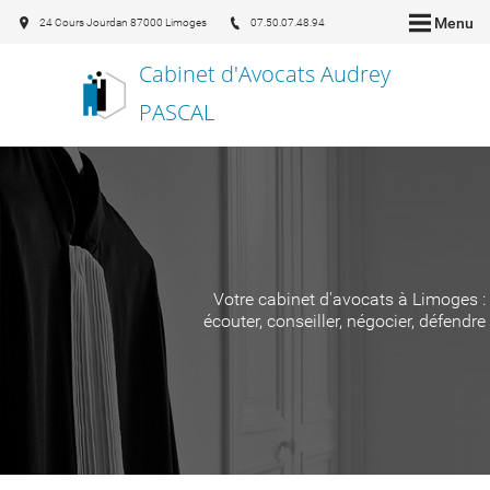
Menu
24 Cours Jourdan 87000 Limoges
07.50.07.48.94
Cabinet d'Avocats Audrey
PASCAL
Votre cabinet d'avocats à Limoges :
écouter, conseiller, négocier, défendre