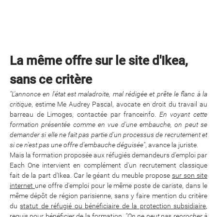
La même offre sur le site d'Ikea,
sans ce critère
"L'annonce en l'état est maladroite, mal rédigée et prête le flanc à la
critique
, estime Me Audrey Pascal, avocate en droit du travail au
barreau de Limoges, contactée par franceinfo.
En voyant cette
formation présentée comme en vue d'une embauche, on peut se
demander si elle ne fait pas partie d'un processus de recrutement et
si ce n'est pas une offre d'embauche déguisée"
, avance la juriste.
Mais la formation proposée aux réfugiés demandeurs d'emploi par
Each One intervient en complément d'un recrutement classique
fait de la part d'Ikea. Car le géant du meuble propose
sur son site
internet
une offre d'emploi pour le même poste de cariste, dans le
même dépôt de région parisienne, sans y faire mention du critère
du
statut de réfugié ou bénéficiaire de la protection subsidiaire
,
requis pour bénéficier de la formation.
"On ne peut pas reprocher à