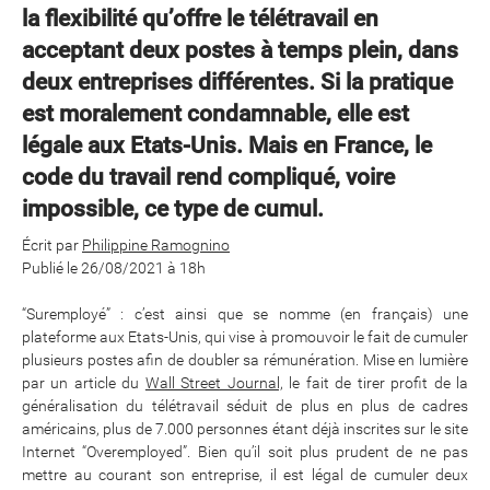
la flexibilité qu’offre le télétravail en
acceptant deux postes à temps plein, dans
deux entreprises différentes. Si la pratique
est moralement condamnable, elle est
légale aux Etats-Unis. Mais en France, le
code du travail rend compliqué, voire
impossible, ce type de cumul.
Écrit par
Philippine Ramognino
Publié le
26/08/2021 à 18h
“Suremployé” : c’est ainsi que se nomme (en français) une
plateforme aux Etats-Unis, qui vise à promouvoir le fait de cumuler
plusieurs postes afin de doubler sa rémunération. Mise en lumière
par un article du
Wall Street Journal,
le fait de tirer profit de la
généralisation du télétravail séduit de plus en plus de cadres
américains, plus de 7.000 personnes étant déjà inscrites sur le site
Internet “Overemployed”. Bien qu’il soit plus prudent de ne pas
mettre au courant son entreprise, il est légal de cumuler deux