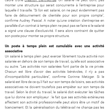
cadre d’une
création d’entreprise
. Un salarié ne peut donc pas
monter une structure qui serait concurrente à l’entreprise pour
laquelle il travaille. “Si l’on est salarié, on ne peut évidemment pas
faire de détournement de clientèle pour son propre compte”,
confirme Audrey Pascal. A noter qu’une création d’entreprise en
parallèle d’un contrat à temps plein ne peut pas se faire si le salarié
a signé une clause d’exclusivité. Il sera alors contraint de quitter
son poste pour monter sa propre structure.
Un poste à temps plein est cumulable avec une activité
associative
Un salarié à temps plein peut exercer librement toute activité non
salariée en dehors de son temps de travail, qu’elle soit associative
ou autre. “Les activités non salariées font partie de la vie privée.
Chacun est libre d’avoir des activités bénévoles, il n’y a pas
d’incompatibilité particulière”, confirme Corinne Metzger. Si le
salarié est libre de ce qu'il fait sur son temps de loisirs, ses activités
associatives ne doivent toutefois pas empiéter sur son temps de
travail. Selon le droit du travail, le salarié doit exécuter les tâches
que lui donne son employeur : le fait que ses activités extérieures
affectent son activité professionnelle peut alors être un motif de
licenciement. Et la généralisation du télétravail ne change pas les