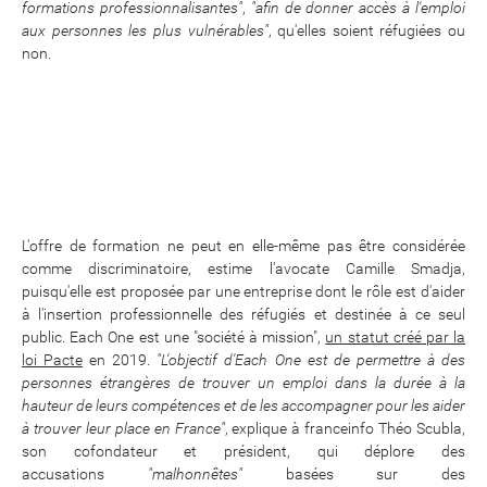
formations professionnalisantes"
,
"afin de donner accès à l'emploi
aux personnes les plus vulnérables"
, qu'elles soient réfugiées ou
non.
L'offre de formation ne peut en elle-même pas être considérée
comme discriminatoire, estime l'avocate Camille Smadja,
puisqu'elle est proposée par une entreprise dont le rôle est d'aider
à l'insertion professionnelle des réfugiés et destinée à ce seul
public. Each One est une "société à mission",
un statut créé par la
loi Pacte
en 2019.
"L'objectif d'Each One est de permettre à des
personnes étrangères de trouver un emploi dans la durée à la
hauteur de leurs compétences et de les accompagner pour les aider
à trouver leur place en France"
, explique à franceinfo Théo Scubla,
son cofondateur et président, qui déplore des
accusations
"malhonnêtes"
basées sur des