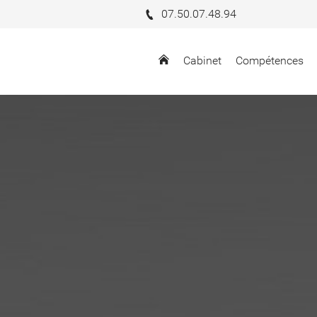
07.50.07.48.94
Cabinet
Compétences