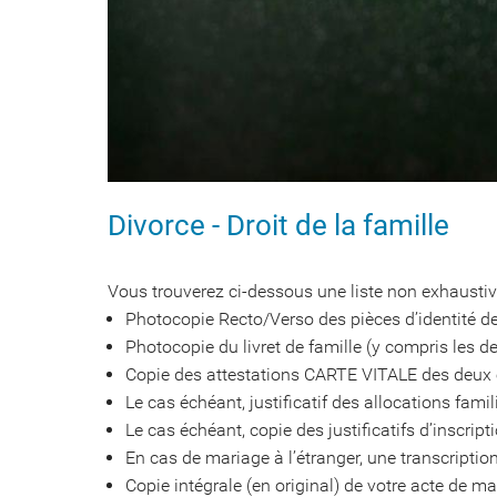
Divorce - Droit de la famille
Vous trouverez ci-dessous une liste non exhaustive
Photocopie Recto/Verso des pièces d’identité 
Photocopie du livret de famille (y compris les d
Copie des attestations CARTE VITALE des deux
Le cas échéant, justificatif des allocations famil
Le cas échéant, copie des justificatifs d’inscri
En cas de mariage à l’étranger, une transcriptio
Copie intégrale (en original) de votre acte de m