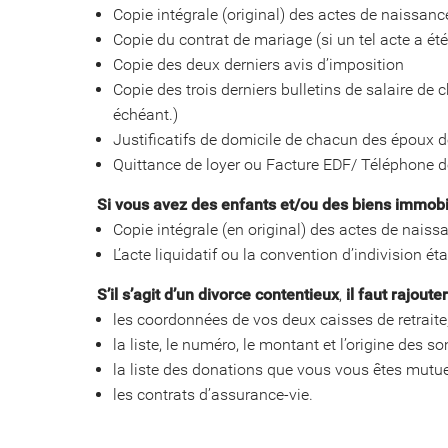
Copie intégrale (original) des actes de naissan
Copie du contrat de mariage (si un tel acte a été
Copie des deux derniers avis d’imposition
Copie des trois derniers bulletins de salaire d
échéant.)
Justificatifs de domicile de chacun des époux 
Quittance de loyer ou Facture EDF/ Téléphone d
Si vous avez des enfants et/ou des biens immobi
Copie intégrale (en original) des actes de nais
L’acte liquidatif ou la convention d’indivision é
S’il s’agit d’un divorce contentieux
,
il faut rajoute
les coordonnées de vos deux caisses de retraite
la liste, le numéro, le montant et l’origine des 
la liste des donations que vous vous êtes mutu
les contrats d’assurance-vie.