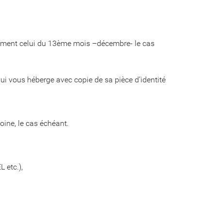
llement celui du 13ème mois –décembre- le cas
i vous héberge avec copie de sa pièce d’identité
moine, le cas échéant.
 etc.),