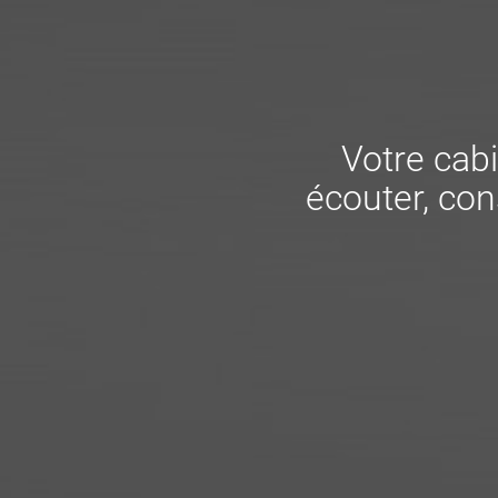
Votre cabi
écouter, cons