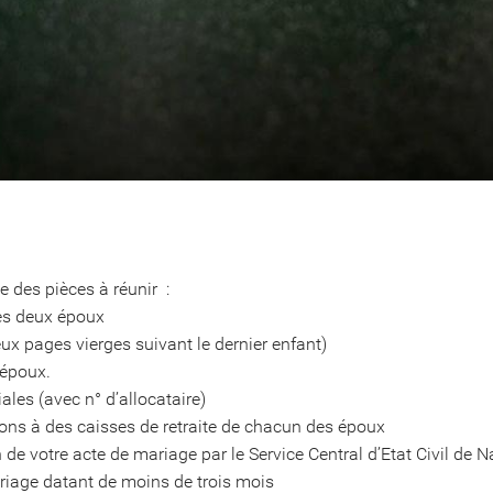
 des pièces à réunir :
des deux époux
eux pages vierges suivant le dernier enfant)
 époux.
iales (avec n° d’allocataire)
ptions à des caisses de retraite de chacun des époux
n de votre acte de mariage par le Service Central d’Etat Civil de
ariage datant de moins de trois mois