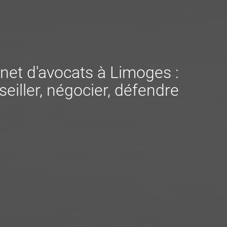
net d'avocats à Limoges :
eiller, négocier, défendre