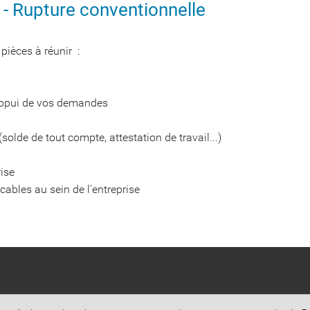
t - Rupture conventionnelle
pièces à réunir :
'appui de vos demandes
solde de tout compte, attestation de travail...)
rise
cables au sein de l'entreprise