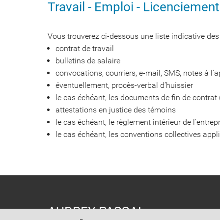
Travail - Emploi - Licenciemen
Vous trouverez ci-dessous une liste indicative des 
contrat de travail
bulletins de salaire
convocations, courriers, e-mail, SMS, notes à l
éventuellement, procès-verbal d’huissier
le cas échéant, les documents de fin de contrat (
attestations en justice des témoins
le cas échéant, le règlement intérieur de l'entrep
le cas échéant, les conventions collectives appli
AUDREY PASCAL