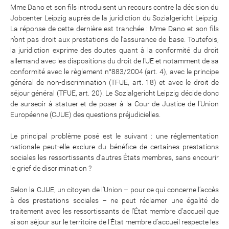
Mme Dano et son fils introduisent un recours contre la décision du
Jobcenter Leipzig auprès de la juridiction du Sozialgericht Leipzig.
La réponse de cette dernière est tranchée : Mme Dano et son fils
n’ont pas droit aux prestations de l’assurance de base. Toutefois,
la juridiction exprime des doutes quant à la conformité du droit
allemand avec les dispositions du droit de l’UE et notamment de sa
conformité avec le règlement n°883/2004 (art. 4), avec le principe
général de non‑discrimination (TFUE, art. 18) et avec le droit de
séjour général (TFUE, art. 20). Le Sozialgericht Leipzig décide donc
de surseoir à statuer et de poser à la Cour de Justice de l’Union
Européenne (CJUE) des questions préjudicielles.
Le principal problème posé est le suivant : une réglementation
nationale peut-elle exclure du bénéfice de certaines prestations
sociales les ressortissants d’autres États membres, sans encourir
le grief de discrimination ?
Selon la CJUE, un citoyen de l’Union – pour ce qui concerne l’accès
à des prestations sociales – ne peut réclamer une égalité de
traitement avec les ressortissants de l’État membre d’accueil que
si son séjour sur le territoire de l’État membre d’accueil respecte les