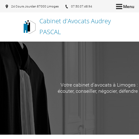
Menu
24 Cours Jourdan 87000 Limoges
07.50.07.48.94
Cabinet d'Avocats Audrey
PASCAL
Votre cabinet d'avocats à Limoges :
écouter, conseiller, négocier, défendre