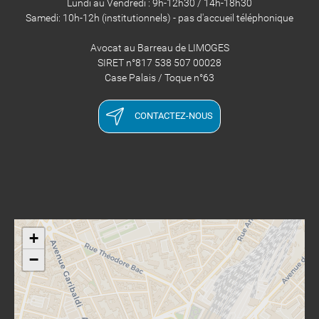
Lundi au Vendredi : 9h-12h30 / 14h-18h30
​​​​​​​Samedi: 10h-12h (institutionnels) - pas d'accueil téléphonique
Avocat au Barreau de LIMOGES
SIRET n°817 538 507 00028
​​​​​​​Case Palais / Toque n°63
CONTACTEZ-NOUS
+
−