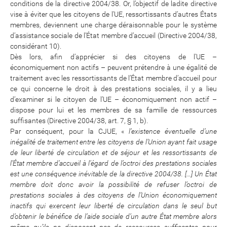
conditions de la directive 2004/38. Or, l’objectif de ladite directive
vise à éviter que les citoyens de l’UE, ressortissants d’autres États
membres, deviennent une charge déraisonnable pour le système
d’assistance sociale de l’État membre d’accueil (Directive 2004/38,
considérant 10).
Dès lors, afin d’apprécier si des citoyens de l’UE –
économiquement non actifs – peuvent prétendre à une égalité de
traitement avec les ressortissants de l’État membre d’accueil pour
ce qui concerne le droit à des prestations sociales, il y a lieu
d’examiner si le citoyen de l’UE – économiquement non actif –
dispose pour lui et les membres de sa famille de ressources
suffisantes (Directive 2004/38, art. 7, § 1, b).
Par conséquent, pour la CJUE, «
l’existence éventuelle d’une
inégalité de traitement entre les citoyens de l’Union ayant fait usage
de leur liberté de circulation et de séjour et les ressortissants de
l’État membre d’accueil à l’égard de l’octroi des prestations sociales
est une conséquence inévitable de la directive 2004/38. […] Un État
membre doit donc avoir la possibilité de refuser l’octroi de
prestations sociales à des citoyens de l’Union économiquement
inactifs qui exercent leur liberté de circulation dans le seul but
d’obtenir le bénéfice de l’aide sociale d’un autre État membre alors