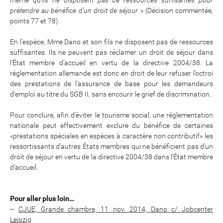
même qu’ils ne disposent pas de ressources suffisantes pour
prétendre au bénéfice d’un droit de séjour
» (Décision commentée,
points 77 et 78).
En l’espèce, Mme Dano et son fils ne disposent pas de ressources
suffisantes. Ils ne peuvent pas réclamer un droit de séjour dans
l’État membre d’accueil en vertu de la directive 2004/38. La
réglementation allemande est donc en droit de leur refuser l’octroi
des prestations de l’assurance de base pour les demandeurs
d’emploi au titre du SGB II, sans encourir le grief de discrimination.
Pour conclure, afin d’éviter le tourisme social, une réglementation
nationale peut effectivement exclure du bénéfice de certaines
«prestations spéciales en espèces à caractère non contributif» les
ressortissants d’autres États membres qui ne bénéficient pas d’un
droit de séjour en vertu de la directive 2004/38 dans l’État membre
d’accueil.
Pour aller plus loin…
–
CJUE, Grande chambre, 11 nov. 2014, Dano c/ Jobcenter
Leipzig