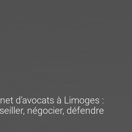
net d'avocats à Limoges :
eiller, négocier, défendre