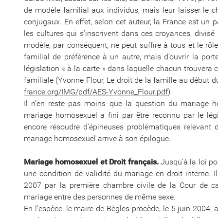
de modèle familial aux individus, mais leur laisser le 
conjugaux. En effet, selon cet auteur, la France est un p
les cultures qui s’inscrivent dans ces croyances, divisé 
modèle, par conséquent, ne peut suffire à tous et le rôl
familial de préférence à un autre, mais d’ouvrir la por
législation « à la carte » dans laquelle chacun trouvera
familiale (Yvonne Flour, Le droit de la famille au début d
france.org/IMG/pdf/AES-Yvonne_Flour.pdf
).
Il n’en reste pas moins que la question du mariage h
mariage homosexuel a fini par être reconnu par le légi
encore résoudre d’épineuses problématiques relevant de 
mariage homosexuel arrive à son épilogue.
Mariage homosexuel et Droit français.
Jusqu’à la loi po
une condition de validité du mariage en droit interne. I
2007 par la première chambre civile de la Cour de cass
mariage entre des personnes de même sexe.
En l’espèce, le maire de Bègles procède, le 5 juin 2004,