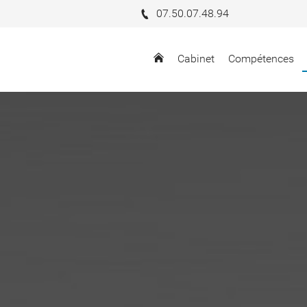
07.50.07.48.94
Cabinet
Compétences