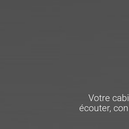
Votre cabi
écouter, cons