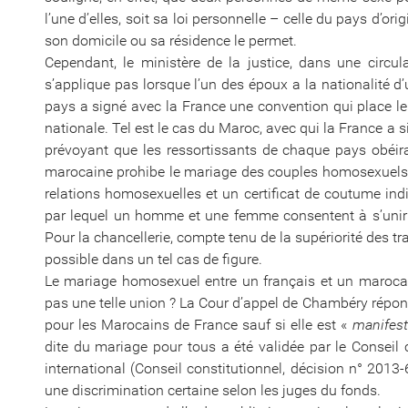
l’une d’elles, soit sa loi personnelle – celle du pays d’origin
son domicile ou sa résidence le permet.
Cependant, le ministère de la justice, dans une circu
s’applique pas lorsque l’un des époux a la nationalité 
pays a signé avec la France une convention qui place le 
nationale. Tel est le cas du Maroc, avec qui la France a 
prévoyant que les ressortissants de chaque pays obéiraie
marocaine prohibe le mariage des couples homosexuels. 
relations homosexuelles et un certificat de coutume ind
par lequel un homme et une femme consentent à s’unir
Pour la chancellerie, compte tenu de la supériorité des tra
possible dans un tel cas de figure.
Le mariage homosexuel entre un français et un marocain
pas une telle union ? La Cour d’appel de Chambéry répon
pour les Marocains de France sauf si elle est «
manifest
dite du mariage pour tous a été validée par le Conseil c
international (Conseil constitutionnel, décision n° 2013
une discrimination certaine selon les juges du fonds.