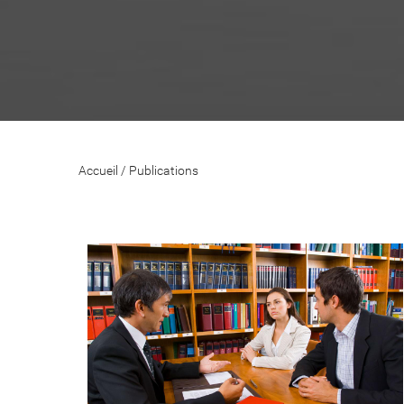
Accueil
/
Publications