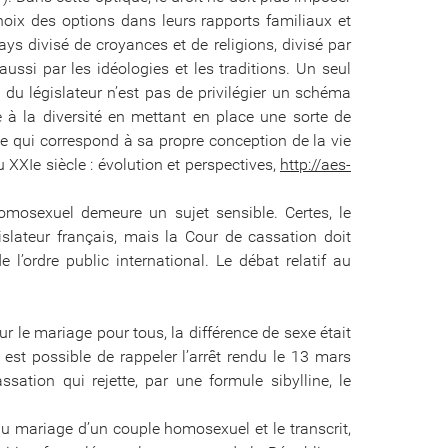
choix des options dans leurs rapports familiaux et
ays divisé de croyances et de religions, divisé par
aussi par les idéologies et les traditions. Un seul
e du législateur n’est pas de privilégier un schéma
te à la diversité en mettant en place une sorte de
 ce qui correspond à sa propre conception de la vie
u XXIe siècle : évolution et perspectives,
http://aes-
omosexuel demeure un sujet sensible. Certes, le
slateur français, mais la Cour de cassation doit
l’ordre public international. Le débat relatif au
ur le mariage pour tous, la différence de sexe était
l est possible de rappeler l’arrêt rendu le 13 mars
ation qui rejette, par une formule sibylline, le
 au mariage d’un couple homosexuel et le transcrit,