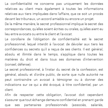
La confidentialité ne concerne pas uniquement les données
relatives au client mais également à toutes les informations
relatives aux tiers impliquées dans l'affaire, que ce soit un procès
devant les tribunaux, un accord amiable ou encore un projet.
De la même manière, le secret professionnel implique le secret des
correspondances, qu'elles soient écrites ou orales, qu'elles aient eu
lieu entre avocats ou entre le client et l'avocat.
Le corollaire de l'obligation de confidentialité est le secret
professionnel, lequel interdit à l'avocat de dévoiler aux tiers les
confidences ou secrets qu'il a reçus de ses clients. Il est général,
absolu et illimité dans le temps, s'applique dans toutes les
matières du droit et dans tous ses domaines d'intervention
(conseil, défense).
Le secret professionnel, à l'instar du secret de la confession, est
général, absolu et d'ordre public, de sorte que nulle autorité ne
peut contraindre un avocat à témoigner ou à donner des
indications sur ce qui a été évoqué, à titre confidentiel, par un
client.
Afin de respecter cette obligation, l'avocat doit cependant
s'assurer que tout échange demeure confidentiel en prenant garde
que ses partenaires professionnels (associés, salariés,