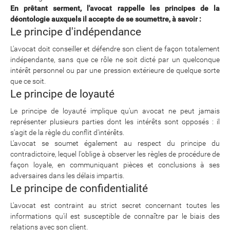
En prêtant serment, l'avocat rappelle les principes de la
déontologie auxquels il accepte de se soumettre, à savoir :
Le principe d'indépendance
L'avocat doit conseiller et défendre son client de façon totalement
indépendante, sans que ce rôle ne soit dicté par un quelconque
intérêt personnel ou par une pression extérieure de quelque sorte
que ce soit.
Le principe de loyauté
Le principe de loyauté implique qu'un avocat ne peut jamais
représenter plusieurs parties dont les intérêts sont opposés : il
s'agit de la règle du conflit d'intérêts.
L'avocat se soumet également au respect du principe du
contradictoire, lequel l'oblige à observer les règles de procédure de
façon loyale, en communiquant pièces et conclusions à ses
adversaires dans les délais impartis.
Le principe de confidentialité
L'avocat est contraint au strict secret concernant toutes les
informations qu'il est susceptible de connaître par le biais des
relations avec son client.