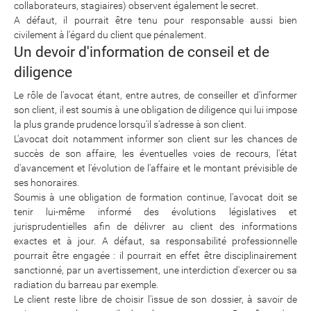
collaborateurs, stagiaires) observent également le secret.
A défaut, il pourrait être tenu pour responsable aussi bien
civilement à l'égard du client que pénalement.
Un devoir d'information de conseil et de
diligence
Le rôle de l'avocat étant, entre autres, de conseiller et d'informer
son client, il est soumis à une obligation de diligence qui lui impose
la plus grande prudence lorsqu'il s'adresse à son client.
L'avocat doit notamment informer son client sur les chances de
succès de son affaire, les éventuelles voies de recours, l'état
d'avancement et l'évolution de l'affaire et le montant prévisible de
ses honoraires.
Soumis à une obligation de formation continue, l'avocat doit se
tenir lui-même informé des évolutions législatives et
jurisprudentielles afin de délivrer au client des informations
exactes et à jour. A défaut, sa responsabilité professionnelle
pourrait être engagée : il pourrait en effet être disciplinairement
sanctionné, par un avertissement, une interdiction d'exercer ou sa
radiation du barreau par exemple.
Le client reste libre de choisir l'issue de son dossier, à savoir de