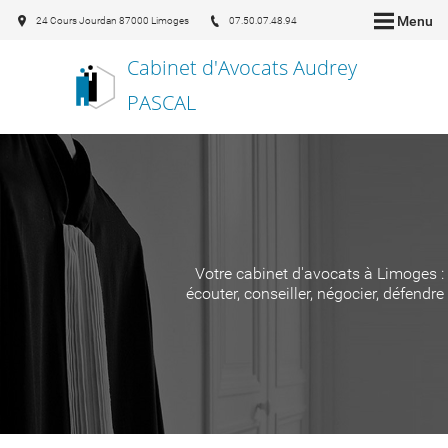
Menu
24 Cours Jourdan 87000 Limoges
07.50.07.48.94
Cabinet d'Avocats Audrey
PASCAL
Votre cabinet d'avocats à Limoges :
écouter, conseiller, négocier, défendre