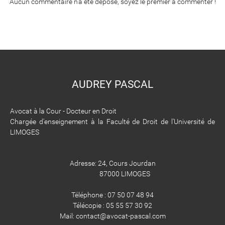
Aucun commentaire n'a été déposé, soyez le premier à commenter !
AUDREY PASCAL
Avocat à la Cour - Docteur en Droit
Chargée d'enseignement à la Faculté de Droit de l'Université de
LIMOGES
Adresse: 24, Cours Jourdan
87000 LIMOGES
Téléphone : 07 50 07 48 94
​​​​​​​Télécopie : 05 55 57 30 92
​​​​​​​Mail: contact@avocat-pascal.com