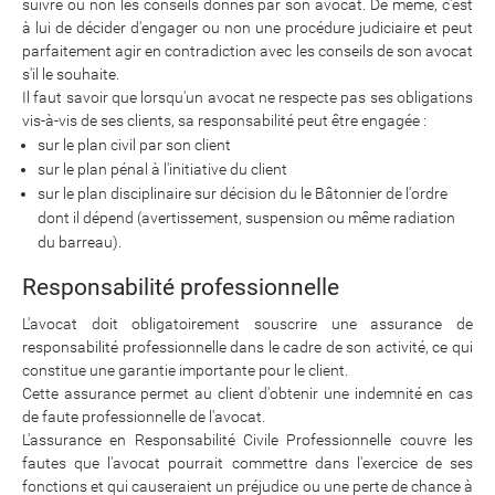
suivre ou non les conseils donnés par son avocat. De même, c'est
à lui de décider d'engager ou non une procédure judiciaire et peut
parfaitement agir en contradiction avec les conseils de son avocat
s'il le souhaite.
Il faut savoir que lorsqu'un avocat ne respecte pas ses obligations
vis-à-vis de ses clients, sa responsabilité peut être engagée :
sur le plan civil par son client
sur le plan pénal à l'initiative du client
sur le plan disciplinaire sur décision du le Bâtonnier de l'ordre
dont il dépend (avertissement, suspension ou même radiation
du barreau).
Responsabilité professionnelle
L'avocat doit obligatoirement souscrire une assurance de
responsabilité professionnelle dans le cadre de son activité, ce qui
constitue une garantie importante pour le client.
Cette assurance permet au client d'obtenir une indemnité en cas
de faute professionnelle de l'avocat.
L'assurance en Responsabilité Civile Professionnelle couvre les
fautes que l'avocat pourrait commettre dans l'exercice de ses
fonctions et qui causeraient un préjudice ou une perte de chance à